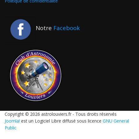
Politique de confidentialité
Notre
Facebook
Copyright © 2026 astrolouviers.fr - Tous droits réservés
Joomla!
est un Logiciel Libre diffusé sous licence
GNU General
Public