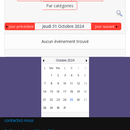
Par catégories
Jeudi 31 Octobre 2024
Jour précédent
Jour suivant
Aucun évènement trouvé
Octobre 2024
L
Ma
Me
J
V
S
D
1
2
3
4
5
6
7
8
9
10
11
12
13
14
15
16
17
18
19
20
21
22
23
24
25
26
27
28
29
30
31
contactez-nous