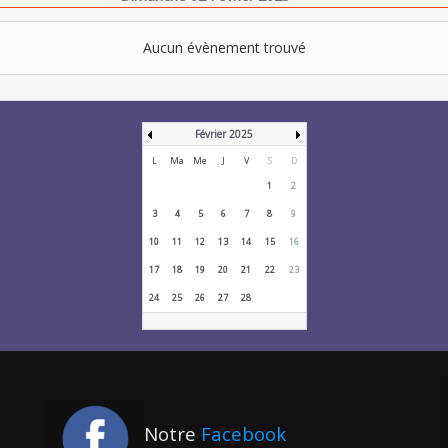
Aucun évènement trouvé
Février 2025
L
Ma
Me
J
V
S
D
1
2
3
4
5
6
7
8
9
10
11
12
13
14
15
16
17
18
19
20
21
22
23
24
25
26
27
28
Notre
Facebook