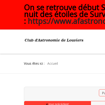
On se retrouve début Se
nuit des étoiles de Surv
:
https://www.afastrono
Vous êtes ici :
Accueil
P
Jour précédent