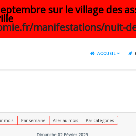
ptembre sur le village des ass
ille
mie.fr/manifestations/nuit-de
ACCUEIL
ar mois
Par semaine
Aller au mois
Par catégories
Dimanche 02 Février 2025