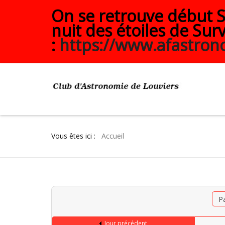
On se retrouve début Se
nuit des étoiles de Surv
:
https://www.afastrono
Vous êtes ici :
Accueil
P
Jour précédent