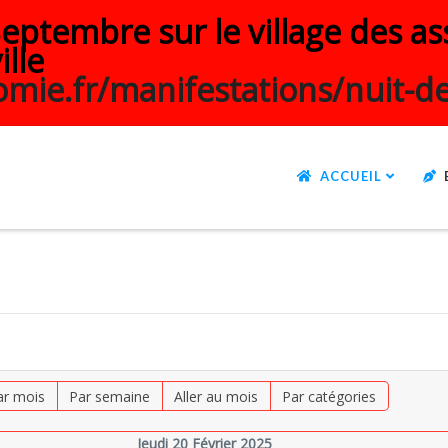
ptembre sur le village des ass
ille
mie.fr/manifestations/nuit-de
ACCUEIL
ar mois
Par semaine
Aller au mois
Par catégories
Jeudi 20 Février 2025