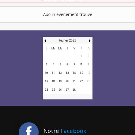
Aucun évènement trouvé
Février 2025
L
Ma
Me
J
V
S
D
1
2
3
4
5
6
7
8
9
10
11
12
13
14
15
16
17
18
19
20
21
22
23
24
25
26
27
28
Notre
Facebook