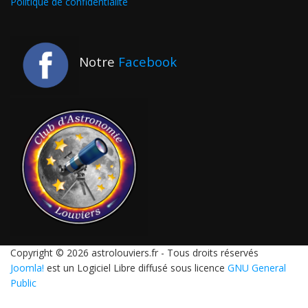
Politique de confidentialité
Notre
Facebook
Copyright © 2026 astrolouviers.fr - Tous droits réservés
Joomla!
est un Logiciel Libre diffusé sous licence
GNU General
Public