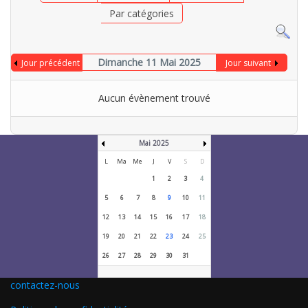
Par catégories
Dimanche 11 Mai 2025
Jour précédent
Jour suivant
Aucun évènement trouvé
Mai 2025
L
Ma
Me
J
V
S
D
1
2
3
4
5
6
7
8
9
10
11
12
13
14
15
16
17
18
19
20
21
22
23
24
25
26
27
28
29
30
31
contactez-nous