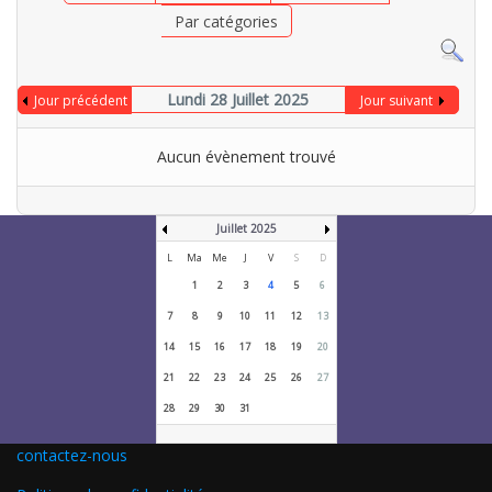
Par catégories
Lundi 28 Juillet 2025
Jour précédent
Jour suivant
Aucun évènement trouvé
Juillet 2025
L
Ma
Me
J
V
S
D
1
2
3
4
5
6
7
8
9
10
11
12
13
14
15
16
17
18
19
20
21
22
23
24
25
26
27
28
29
30
31
contactez-nous