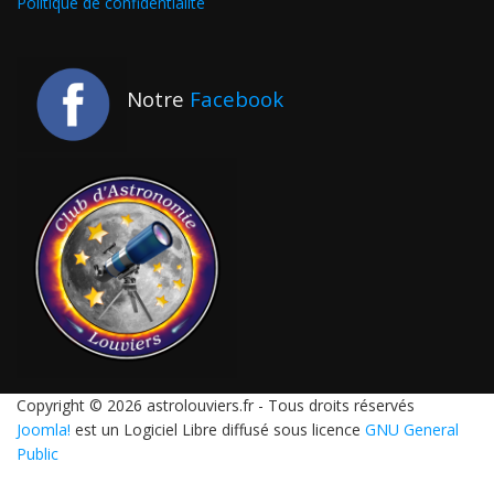
Politique de confidentialité
Notre
Facebook
Copyright © 2026 astrolouviers.fr - Tous droits réservés
Joomla!
est un Logiciel Libre diffusé sous licence
GNU General
Public