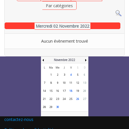
Par catégories
Mercredi 02 Novembre 2022
Aucun évènement trouvé
Novembre 2022
L
Ma
Me
J
V
S
D
1
2
3
4
5
6
7
8
9
10
11
12
13
14
15
16
17
18
19
20
21
22
23
24
25
26
27
28
29
30
contactez-nous