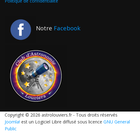
Politique de confidentialité
Notre
Facebook
Copyright © 2026 astrolouviers.fr - Tous droits réservés
Joomla!
est un Logiciel Libre diffusé sous licence
GNU General
Public