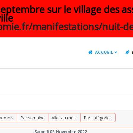
ptembre sur le village des ass
ille
mie.fr/manifestations/nuit-de
ACCUEIL
ar mois
Par semaine
Aller au mois
Par catégories
Samedi 05 Novembre 2022