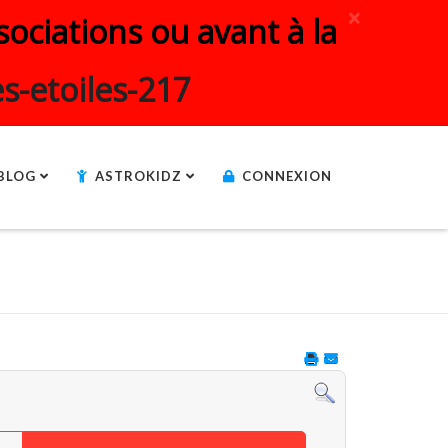
×
ociations ou avant à la
s-etoiles-217
BLOG
ASTROKIDZ
CONNEXION