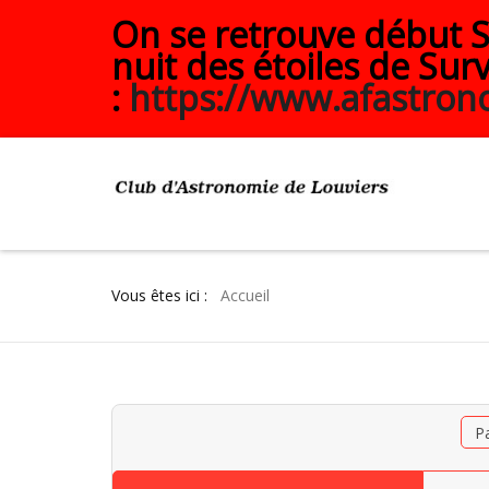
On se retrouve début Se
nuit des étoiles de Surv
:
https://www.afastrono
Vous êtes ici :
Accueil
P