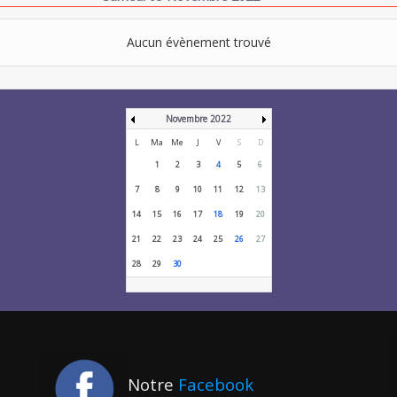
Aucun évènement trouvé
Novembre 2022
L
Ma
Me
J
V
S
D
1
2
3
4
5
6
7
8
9
10
11
12
13
14
15
16
17
18
19
20
21
22
23
24
25
26
27
28
29
30
Notre
Facebook