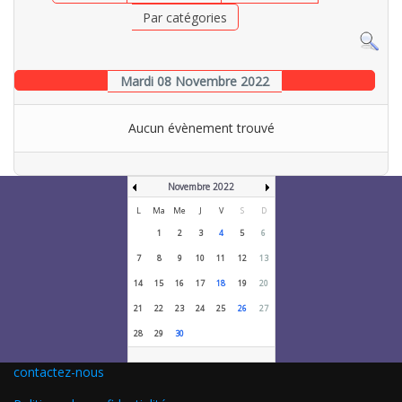
Par catégories
Mardi 08 Novembre 2022
Aucun évènement trouvé
Novembre 2022
L
Ma
Me
J
V
S
D
1
2
3
4
5
6
7
8
9
10
11
12
13
14
15
16
17
18
19
20
21
22
23
24
25
26
27
28
29
30
contactez-nous