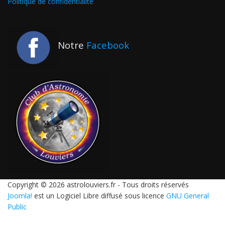
Politique de confidentialité
Notre
Facebook
Copyright © 2026 astrolouviers.fr - Tous droits réservés
Joomla!
est un Logiciel Libre diffusé sous licence
GNU General
Public