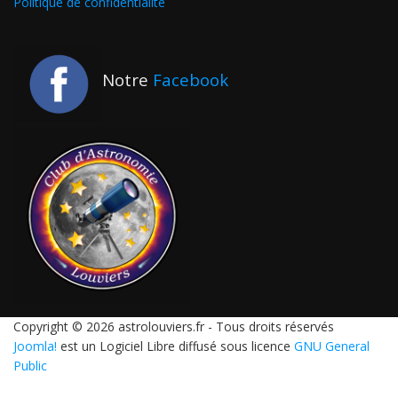
Politique de confidentialité
Notre
Facebook
Copyright © 2026 astrolouviers.fr - Tous droits réservés
Joomla!
est un Logiciel Libre diffusé sous licence
GNU General
Public