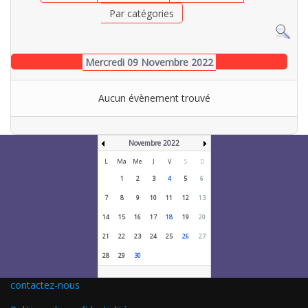
Par catégories
Mercredi 09 Novembre 2022
Aucun évènement trouvé
Novembre 2022
L
Ma
Me
J
V
S
D
1
2
3
4
5
6
7
8
9
10
11
12
13
14
15
16
17
18
19
20
21
22
23
24
25
26
27
28
29
30
contactez-nous