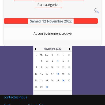
Par catégories
Samedi 12 Novembre 2022
Aucun évènement trouvé
Novembre 2022
L
Ma
Me
J
V
S
D
1
2
3
4
5
6
7
8
9
10
11
12
13
14
15
16
17
18
19
20
21
22
23
24
25
26
27
28
29
30
contactez-nous