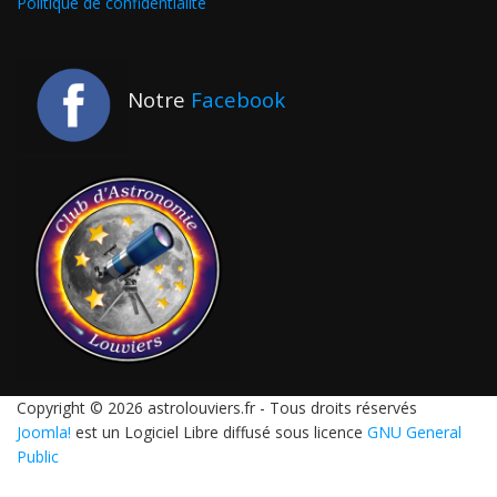
Politique de confidentialité
Notre
Facebook
Copyright © 2026 astrolouviers.fr - Tous droits réservés
Joomla!
est un Logiciel Libre diffusé sous licence
GNU General
Public