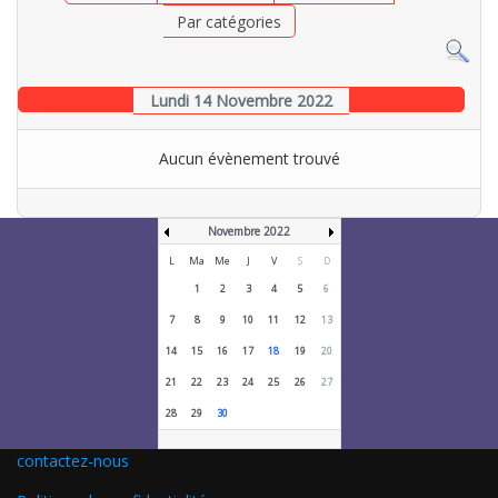
Par catégories
Lundi 14 Novembre 2022
Aucun évènement trouvé
Novembre 2022
L
Ma
Me
J
V
S
D
1
2
3
4
5
6
7
8
9
10
11
12
13
14
15
16
17
18
19
20
21
22
23
24
25
26
27
28
29
30
contactez-nous