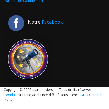
Politique de confidentialité
Notre
Facebook
Copyright © 2026 astrolouviers.fr - Tous droits réservés
Joomla!
est un Logiciel Libre diffusé sous licence
GNU General
Public