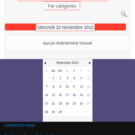
Par catégories
Mercredi 23 Novembre 2022
Aucun évènement trouvé
Novembre 2022
L
Ma
Me
J
V
S
D
1
2
3
4
5
6
7
8
9
10
11
12
13
14
15
16
17
18
19
20
21
22
23
24
25
26
27
28
29
30
contactez-nous