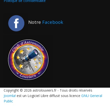
Politique de confidentialité
Notre
Facebook
Copyright © 2026 astrolouviers.fr - Tous droits réservés
Joomla!
est un Logiciel Libre diffusé sous licence
GNU General
Public