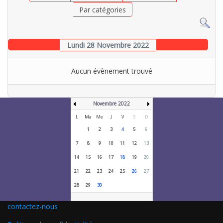
Par catégories
Lundi 28 Novembre 2022
Aucun évènement trouvé
Novembre 2022
L
Ma
Me
J
V
S
D
1
2
3
4
5
6
7
8
9
10
11
12
13
14
15
16
17
18
19
20
21
22
23
24
25
26
27
28
29
30
contactez-nous