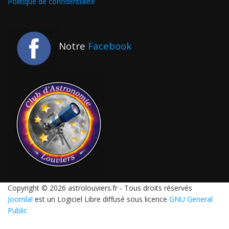
Politique de confidentialité
Notre
Facebook
Copyright © 2026 astrolouviers.fr - Tous droits réservés
Joomla!
est un Logiciel Libre diffusé sous licence
GNU General
Public