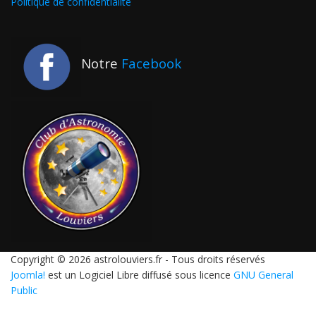
Politique de confidentialité
Notre
Facebook
Copyright © 2026 astrolouviers.fr - Tous droits réservés
Joomla!
est un Logiciel Libre diffusé sous licence
GNU General
Public