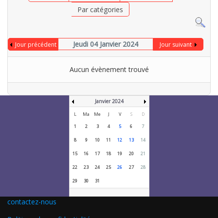
Par catégories
Jeudi 04 Janvier 2024
Jour précédent
Jour suivant
Aucun évènement trouvé
Janvier 2024
L
Ma
Me
J
V
S
D
1
2
3
4
5
6
7
8
9
10
11
12
13
14
15
16
17
18
19
20
21
22
23
24
25
26
27
28
29
30
31
contactez-nous