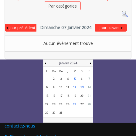
Par catégories
Dimanche 07 Janvier 2024
Jour précédent
Jour suivant
Aucun évènement trouvé
Janvier 2024
L
Ma
Me
J
V
S
D
1
2
3
4
5
6
7
8
9
10
11
12
13
14
15
16
17
18
19
20
21
22
23
24
25
26
27
28
29
30
31
contactez-nous