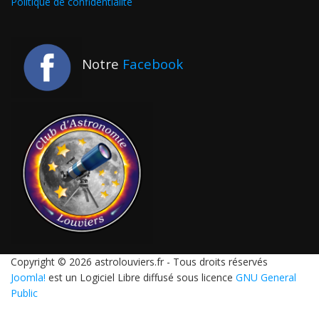
Politique de confidentialité
Notre
Facebook
Copyright © 2026 astrolouviers.fr - Tous droits réservés
Joomla!
est un Logiciel Libre diffusé sous licence
GNU General
Public