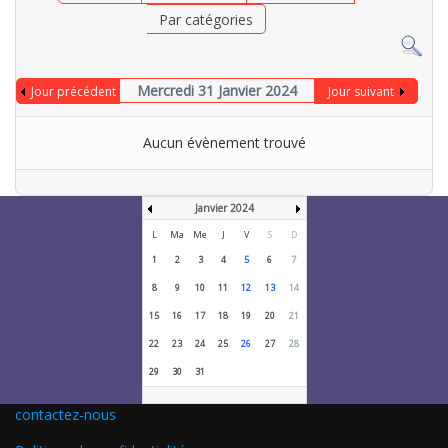
Par catégories
Mercredi 31 Janvier 2024
Jour précédent
Jour suivant
Aucun évènement trouvé
Janvier 2024
L
Ma
Me
J
V
S
D
1
2
3
4
5
6
7
8
9
10
11
12
13
14
15
16
17
18
19
20
21
22
23
24
25
26
27
28
29
30
31
contactez-nous