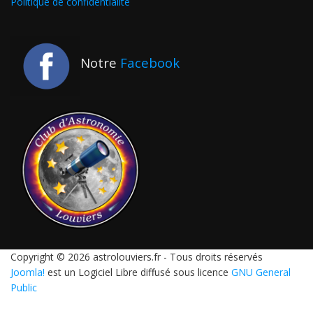
Politique de confidentialité
Notre
Facebook
Copyright © 2026 astrolouviers.fr - Tous droits réservés
Joomla!
est un Logiciel Libre diffusé sous licence
GNU General
Public