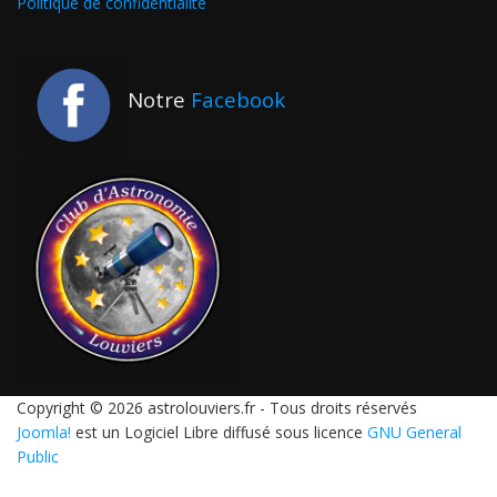
Politique de confidentialité
Notre
Facebook
Copyright © 2026 astrolouviers.fr - Tous droits réservés
Joomla!
est un Logiciel Libre diffusé sous licence
GNU General
Public