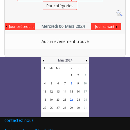
Par catégories
Mercredi 06 Mars 2024
Jour précédent
Jour suivant
Aucun évènement trouvé
Mars 2024
L
Ma
Me
J
V
S
D
1
2
3
4
5
6
7
8
9
10
11
12
13
14
15
16
17
18
19
20
21
22
23
24
25
26
27
28
29
30
31
contactez-nous