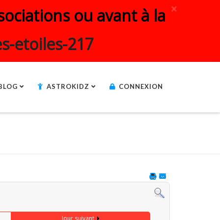
×
ociations ou avant à la
s-etoiles-217
BLOG
ASTROKIDZ
CONNEXION
Jour suivant