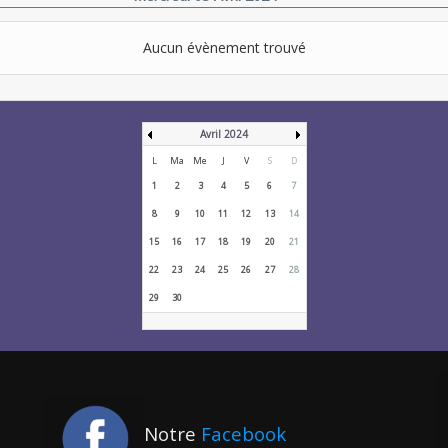
Aucun évènement trouvé
Avril 2024
L
Ma
Me
J
V
S
D
1
2
3
4
5
6
7
8
9
10
11
12
13
14
15
16
17
18
19
20
21
22
23
24
25
26
27
28
29
30
Notre
Facebook