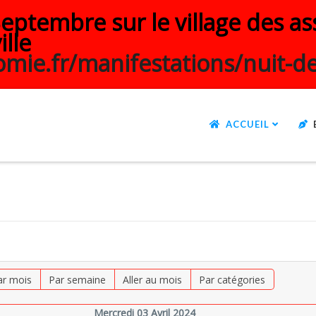
ptembre sur le village des ass
ille
mie.fr/manifestations/nuit-de
ACCUEIL
ar mois
Par semaine
Aller au mois
Par catégories
Mercredi 03 Avril 2024