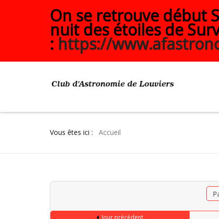
On se retrouve début Se
nuit des étoiles de Surv
:
https://www.afastrono
Vous êtes ici :
Accueil
P
Jour précédent