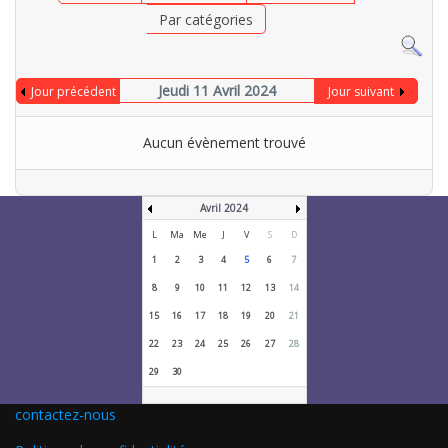
Par catégories
Jeudi 11 Avril 2024
Jour précédent
Jour suivant
Aucun évènement trouvé
Avril 2024
L
Ma
Me
J
V
S
D
1
2
3
4
5
6
7
8
9
10
11
12
13
14
15
16
17
18
19
20
21
22
23
24
25
26
27
28
29
30
contactez-nous