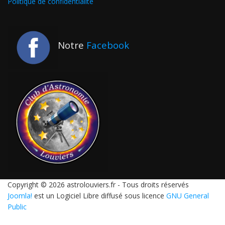
Politique de confidentialité
Notre
Facebook
Copyright © 2026 astrolouviers.fr - Tous droits réservés
Joomla!
est un Logiciel Libre diffusé sous licence
GNU General
Public