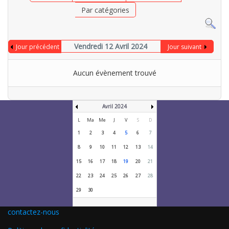
Par catégories
Vendredi 12 Avril 2024
Jour précédent
Jour suivant
Aucun évènement trouvé
Avril 2024
L
Ma
Me
J
V
S
D
1
2
3
4
5
6
7
8
9
10
11
12
13
14
15
16
17
18
19
20
21
22
23
24
25
26
27
28
29
30
contactez-nous