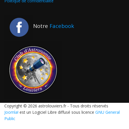
Politique de confidentialité
Notre
Facebook
Copyright © 2026 astrolouviers.fr - Tous droits réservés
Joomla!
est un Logiciel Libre diffusé sous licence
GNU General
Public