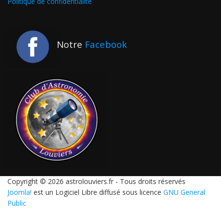
Politique de confidentialité
Notre
Facebook
Copyright © 2026 astrolouviers.fr - Tous droits réservés
Joomla!
est un Logiciel Libre diffusé sous licence
GNU General
Public