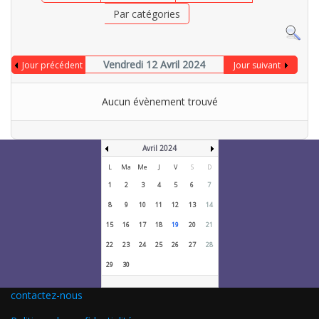
Par catégories
Vendredi 12 Avril 2024
Jour précédent
Jour suivant
Aucun évènement trouvé
Avril 2024
L
Ma
Me
J
V
S
D
1
2
3
4
5
6
7
8
9
10
11
12
13
14
15
16
17
18
19
20
21
22
23
24
25
26
27
28
29
30
contactez-nous