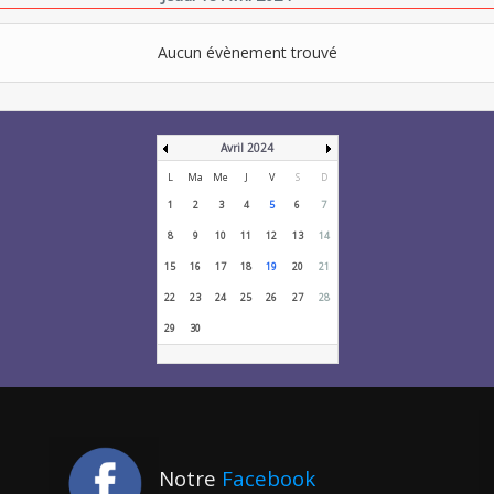
Aucun évènement trouvé
Avril 2024
L
Ma
Me
J
V
S
D
1
2
3
4
5
6
7
8
9
10
11
12
13
14
15
16
17
18
19
20
21
22
23
24
25
26
27
28
29
30
Notre
Facebook