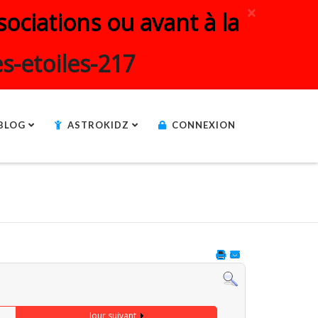
×
ociations ou avant à la
s-etoiles-217
BLOG
ASTROKIDZ
CONNEXION
Jour suivant