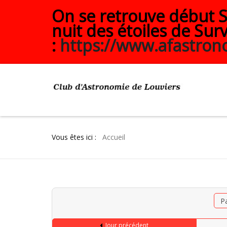
On se retrouve début Se
nuit des étoiles de Surv
:
https://www.afastrono
Vous êtes ici :
Accueil
P
Jour précédent