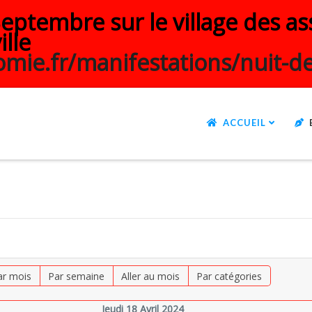
ptembre sur le village des ass
ille
mie.fr/manifestations/nuit-de
ACCUEIL
ar mois
Par semaine
Aller au mois
Par catégories
Jeudi 18 Avril 2024