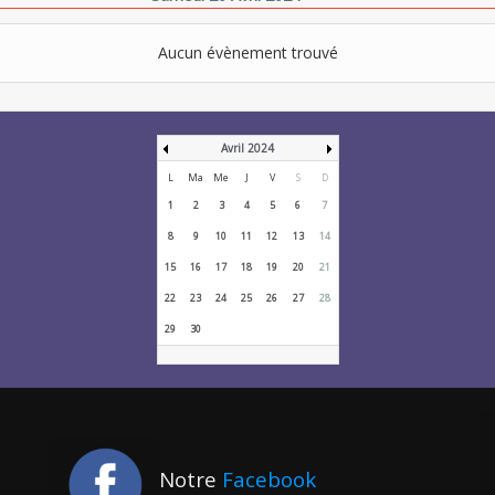
Aucun évènement trouvé
Avril 2024
L
Ma
Me
J
V
S
D
1
2
3
4
5
6
7
8
9
10
11
12
13
14
15
16
17
18
19
20
21
22
23
24
25
26
27
28
29
30
Notre
Facebook