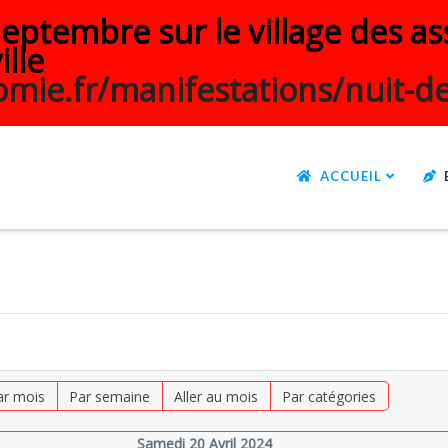
ptembre sur le village des ass
ille
mie.fr/manifestations/nuit-de
ACCUEIL
ar mois
Par semaine
Aller au mois
Par catégories
Samedi 20 Avril 2024