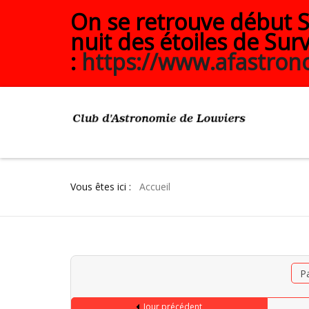
On se retrouve début Se
nuit des étoiles de Surv
:
https://www.afastrono
Vous êtes ici :
Accueil
P
Jour précédent