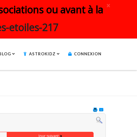
×
ociations ou avant à la
s-etoiles-217
BLOG
ASTROKIDZ
CONNEXION
Jour suivant