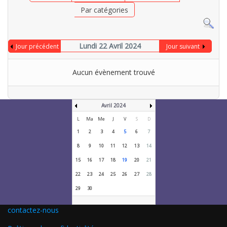
Par catégories
Lundi 22 Avril 2024
Jour précédent
Jour suivant
Aucun évènement trouvé
Avril 2024
L
Ma
Me
J
V
S
D
1
2
3
4
5
6
7
8
9
10
11
12
13
14
15
16
17
18
19
20
21
22
23
24
25
26
27
28
29
30
contactez-nous