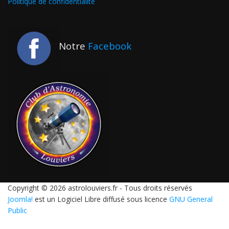
Politique de confidentialité
Notre
Facebook
Copyright © 2026 astrolouviers.fr - Tous droits réservés
Joomla!
est un Logiciel Libre diffusé sous licence
GNU General
Public