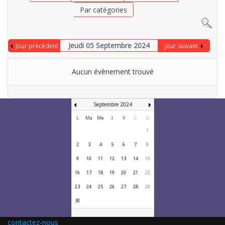
Par catégories
Jeudi 05 Septembre 2024
Jour précédent
Jour suivant
Aucun évènement trouvé
Septembre 2024
L
Ma
Me
J
V
S
D
1
2
3
4
5
6
7
8
9
10
11
12
13
14
15
16
17
18
19
20
21
22
23
24
25
26
27
28
29
30
contactez-nous