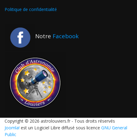
Politique de confidentialité
Notre
Facebook
Copyright © 2026 astrolouviers.fr - Tous droits réservés
Joomla!
est un Logiciel Libre diffusé sous licence
GNU General
Public