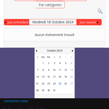
Par catégories
Vendredi 18 Octobre 2024
Jour précédent
Jour suivant
Aucun évènement trouvé
Octobre 2024
L
Ma
Me
J
V
S
D
1
2
3
4
5
6
7
8
9
10
11
12
13
14
15
16
17
18
19
20
21
22
23
24
25
26
27
28
29
30
31
contactez-nous