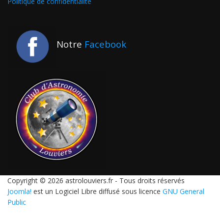
Politique de confidentialité
Notre
Facebook
Copyright © 2026 astrolouviers.fr - Tous droits réservés
Joomla!
est un Logiciel Libre diffusé sous licence
GNU General
Public