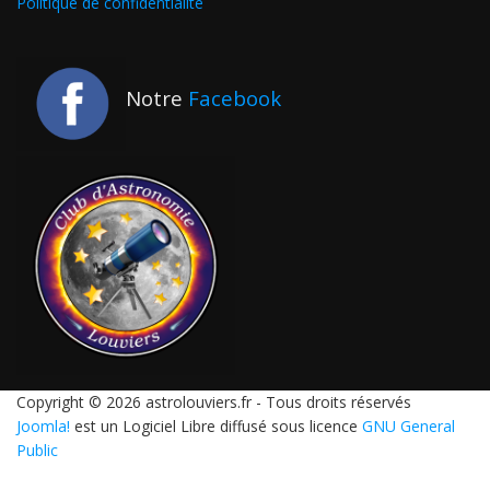
Politique de confidentialité
Notre
Facebook
Copyright © 2026 astrolouviers.fr - Tous droits réservés
Joomla!
est un Logiciel Libre diffusé sous licence
GNU General
Public