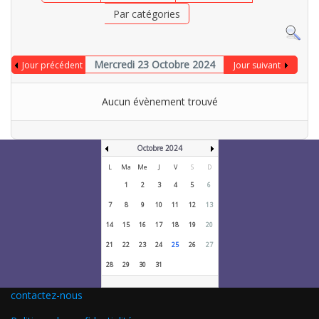
Par catégories
Mercredi 23 Octobre 2024
Jour précédent
Jour suivant
Aucun évènement trouvé
Octobre 2024
L
Ma
Me
J
V
S
D
1
2
3
4
5
6
7
8
9
10
11
12
13
14
15
16
17
18
19
20
21
22
23
24
25
26
27
28
29
30
31
contactez-nous