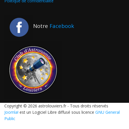
Politique de confidentialité
Notre
Facebook
Copyright © 2026 astrolouviers.fr - Tous droits réservés
Joomla!
est un Logiciel Libre diffusé sous licence
GNU General
Public