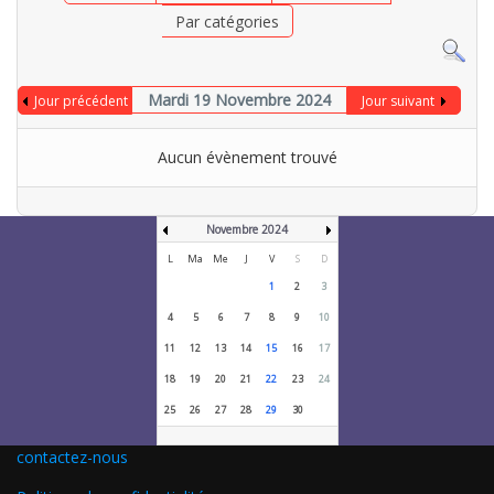
Par catégories
Mardi 19 Novembre 2024
Jour précédent
Jour suivant
Aucun évènement trouvé
Novembre 2024
L
Ma
Me
J
V
S
D
1
2
3
4
5
6
7
8
9
10
11
12
13
14
15
16
17
18
19
20
21
22
23
24
25
26
27
28
29
30
contactez-nous