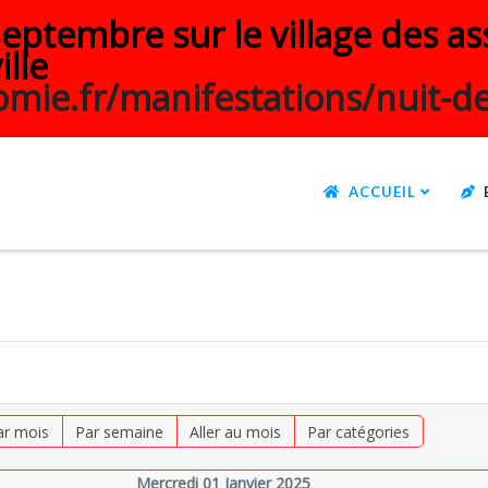
ptembre sur le village des ass
ille
mie.fr/manifestations/nuit-de
ACCUEIL
ar mois
Par semaine
Aller au mois
Par catégories
Mercredi 01 Janvier 2025