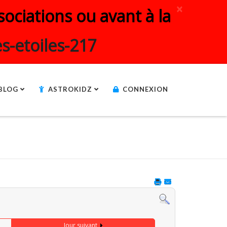
×
ociations ou avant à la
s-etoiles-217
BLOG
ASTROKIDZ
CONNEXION
Jour suivant