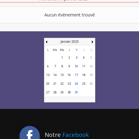
Aucun évènement trouvé
Janvier 2025
L
Ma
Me
J
V
S
D
1
2
3
4
5
6
7
8
9
10
11
12
13
14
15
16
17
18
19
20
21
22
23
24
25
26
27
28
29
30
31
Notre
Facebook