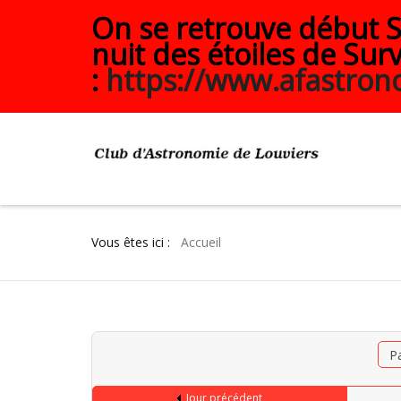
On se retrouve début Se
nuit des étoiles de Surv
:
https://www.afastrono
Vous êtes ici :
Accueil
P
Jour précédent