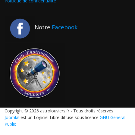
Politique de confidentialité
Notre
Facebook
Copyright © 2026 astrolouviers.fr - Tous droits réservés
Joomla!
est un Logiciel Libre diffusé sous licence
GNU General
Public