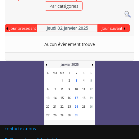
Par catégories
Jeudi 02 Janvier 2025
Jour précédent
Jour suivant
Aucun évènement trouvé
Janvier 2025
L
Ma
Me
J
V
S
D
1
2
3
4
5
6
7
8
9
10
11
12
13
14
15
16
17
18
19
20
21
22
23
24
25
26
27
28
29
30
31
contactez-nous