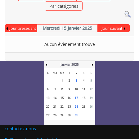
Par catégories
Mercredi 15 Janvier 2025
Jour précédent
Jour suivant
Aucun évènement trouvé
Janvier 2025
L
Ma
Me
J
V
S
D
1
2
3
4
5
6
7
8
9
10
11
12
13
14
15
16
17
18
19
20
21
22
23
24
25
26
27
28
29
30
31
contactez-nous