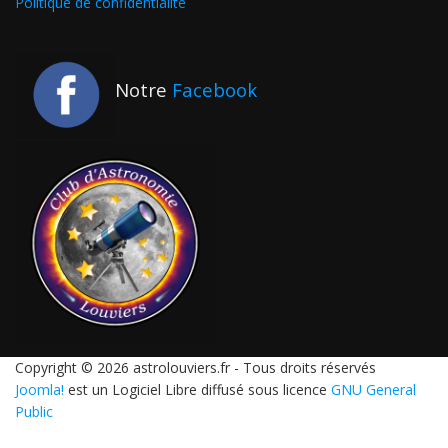
Politique de confidentialité
Notre
Facebook
Copyright © 2026 astrolouviers.fr - Tous droits réservés
Joomla!
est un Logiciel Libre diffusé sous licence
GNU General
Public