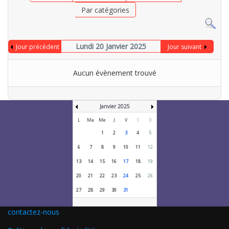
Par catégories
Lundi 20 Janvier 2025
Jour précédent
Jour suivant
Aucun évènement trouvé
Janvier 2025
L
Ma
Me
J
V
S
D
1
2
3
4
5
6
7
8
9
10
11
12
13
14
15
16
17
18
19
20
21
22
23
24
25
26
27
28
29
30
31
contactez-nous