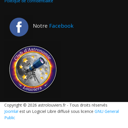
Politique de confidentialité
Notre
Facebook
Copyright © 2026 astrolouviers.fr - Tous droits réservés
Joomla!
est un Logiciel Libre diffusé sous licence
GNU General
Public