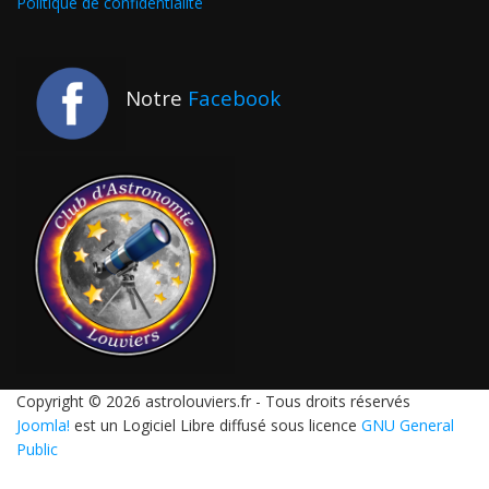
Politique de confidentialité
Notre
Facebook
Copyright © 2026 astrolouviers.fr - Tous droits réservés
Joomla!
est un Logiciel Libre diffusé sous licence
GNU General
Public