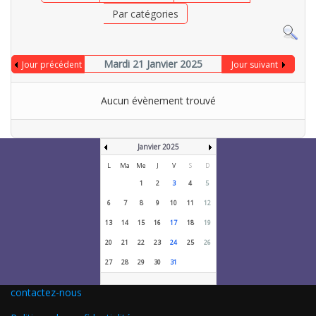
Par catégories
Mardi 21 Janvier 2025
Jour précédent
Jour suivant
Aucun évènement trouvé
Janvier 2025
L
Ma
Me
J
V
S
D
1
2
3
4
5
6
7
8
9
10
11
12
13
14
15
16
17
18
19
20
21
22
23
24
25
26
27
28
29
30
31
contactez-nous