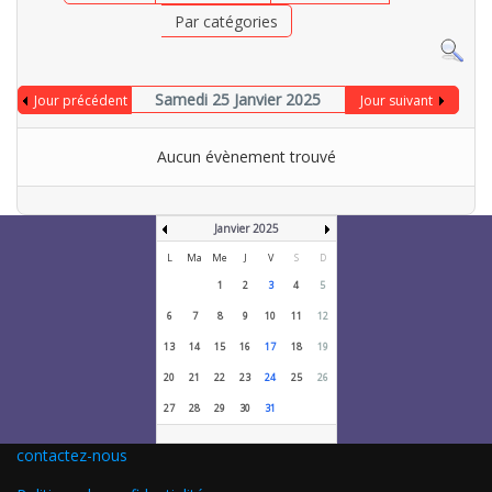
Par catégories
Samedi 25 Janvier 2025
Jour précédent
Jour suivant
Aucun évènement trouvé
Janvier 2025
L
Ma
Me
J
V
S
D
1
2
3
4
5
6
7
8
9
10
11
12
13
14
15
16
17
18
19
20
21
22
23
24
25
26
27
28
29
30
31
contactez-nous