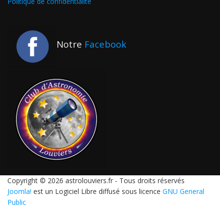
Politique de confidentialité
Notre
Facebook
Copyright © 2026 astrolouviers.fr - Tous droits réservés
Joomla!
est un Logiciel Libre diffusé sous licence
GNU General
Public