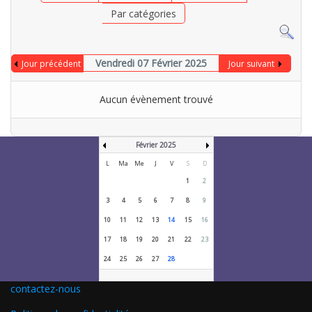
Par catégories
Vendredi 07 Février 2025
Jour précédent
Jour suivant
Aucun évènement trouvé
Février 2025
L
Ma
Me
J
V
S
D
1
2
3
4
5
6
7
8
9
10
11
12
13
14
15
16
17
18
19
20
21
22
23
24
25
26
27
28
contactez-nous