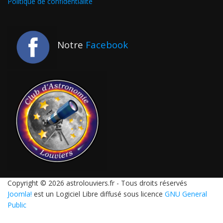
Politique de confidentialité
Notre
Facebook
Copyright © 2026 astrolouviers.fr - Tous droits réservés
Joomla!
est un Logiciel Libre diffusé sous licence
GNU General
Public