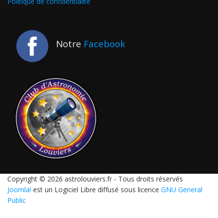
Politique de confidentialité
Notre
Facebook
Copyright © 2026 astrolouviers.fr - Tous droits réservés
Joomla!
est un Logiciel Libre diffusé sous licence
GNU General
Public