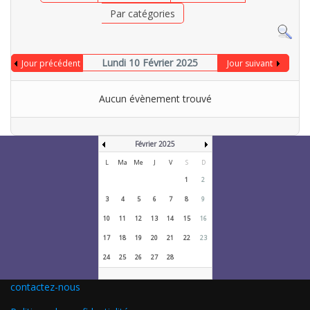
Par catégories
Lundi 10 Février 2025
Jour précédent
Jour suivant
Aucun évènement trouvé
Février 2025
L
Ma
Me
J
V
S
D
1
2
3
4
5
6
7
8
9
10
11
12
13
14
15
16
17
18
19
20
21
22
23
24
25
26
27
28
contactez-nous