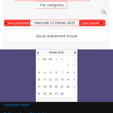
Par catégories
Mercredi 12 Février 2025
Jour précédent
Jour suivant
Aucun évènement trouvé
Février 2025
L
Ma
Me
J
V
S
D
1
2
3
4
5
6
7
8
9
10
11
12
13
14
15
16
17
18
19
20
21
22
23
24
25
26
27
28
contactez-nous