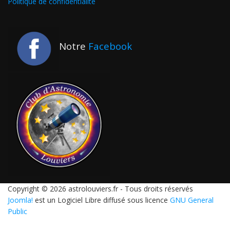
Politique de confidentialité
Notre
Facebook
Copyright © 2026 astrolouviers.fr - Tous droits réservés
Joomla!
est un Logiciel Libre diffusé sous licence
GNU General
Public