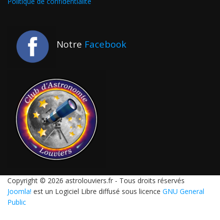
Politique de confidentialité
Notre
Facebook
Copyright © 2026 astrolouviers.fr - Tous droits réservés
Joomla!
est un Logiciel Libre diffusé sous licence
GNU General
Public