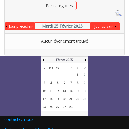
Par catégories
Mardi 25 Février 2025
Jour précédent
Jour suivant
Aucun évènement trouvé
Février 2025
L
Ma
Me
J
V
S
D
1
2
3
4
5
6
7
8
9
10
11
12
13
14
15
16
17
18
19
20
21
22
23
24
25
26
27
28
contactez-nous