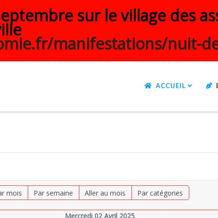
ptembre sur le village des ass
ille
mie.fr/manifestations/nuit-de
ACCUEIL
ar mois
Par semaine
Aller au mois
Par catégories
Mercredi 02 Avril 2025