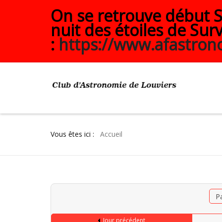
On se retrouve début Se
nuit des étoiles de Surv
:
https://www.afastrono
Vous êtes ici :
Accueil
P
Jour précédent