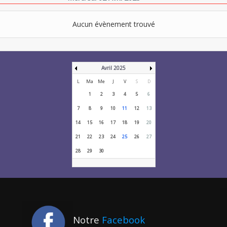
Aucun évènement trouvé
Avril 2025
L
Ma
Me
J
V
S
D
1
2
3
4
5
6
7
8
9
10
11
12
13
14
15
16
17
18
19
20
21
22
23
24
25
26
27
28
29
30
Notre
Facebook