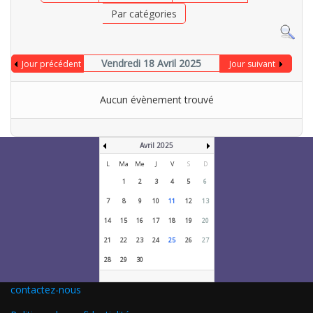
Par catégories
Vendredi 18 Avril 2025
Jour précédent
Jour suivant
Aucun évènement trouvé
Avril 2025
L
Ma
Me
J
V
S
D
1
2
3
4
5
6
7
8
9
10
11
12
13
14
15
16
17
18
19
20
21
22
23
24
25
26
27
28
29
30
contactez-nous