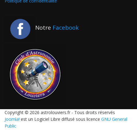
Politique de confidentialité
Notre
Facebook
Copyright © 2026 astrolouviers.fr - Tous droits réservés
Joomla!
est un Logiciel Libre diffusé sous licence
GNU General
Public