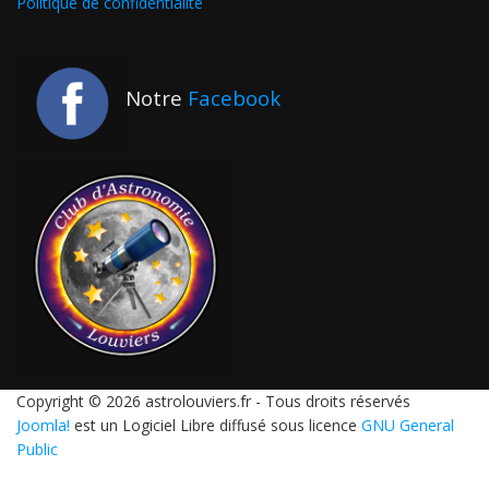
Politique de confidentialité
Notre
Facebook
Copyright © 2026 astrolouviers.fr - Tous droits réservés
Joomla!
est un Logiciel Libre diffusé sous licence
GNU General
Public