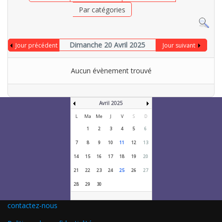
Par catégories
Dimanche 20 Avril 2025
Jour précédent
Jour suivant
Aucun évènement trouvé
Avril 2025
L
Ma
Me
J
V
S
D
1
2
3
4
5
6
7
8
9
10
11
12
13
14
15
16
17
18
19
20
21
22
23
24
25
26
27
28
29
30
contactez-nous