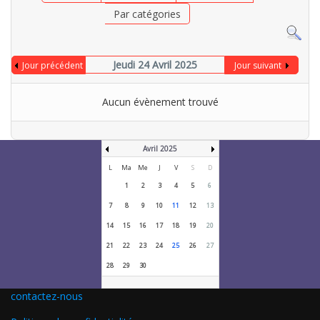
Par catégories
Jeudi 24 Avril 2025
Jour précédent
Jour suivant
Aucun évènement trouvé
Avril 2025
L
Ma
Me
J
V
S
D
1
2
3
4
5
6
7
8
9
10
11
12
13
14
15
16
17
18
19
20
21
22
23
24
25
26
27
28
29
30
contactez-nous