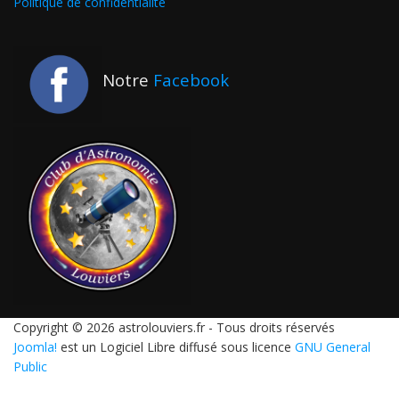
Politique de confidentialité
Notre
Facebook
Copyright © 2026 astrolouviers.fr - Tous droits réservés
Joomla!
est un Logiciel Libre diffusé sous licence
GNU General
Public