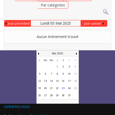
Par catégories
Lundi 05 Mai 2025
Jour précédent
Jour suivant
Aucun évènement trouvé
Mai 2025
L
Ma
Me
J
V
S
D
1
2
3
4
5
6
7
8
9
10
11
12
13
14
15
16
17
18
19
20
21
22
23
24
25
26
27
28
29
30
31
contactez-nous