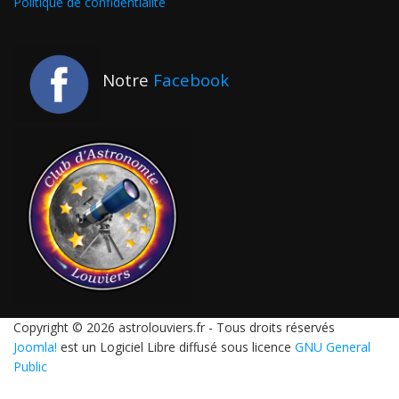
Politique de confidentialité
Notre
Facebook
Copyright © 2026 astrolouviers.fr - Tous droits réservés
Joomla!
est un Logiciel Libre diffusé sous licence
GNU General
Public