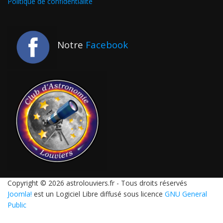
Politique de confidentialité
Notre
Facebook
Copyright © 2026 astrolouviers.fr - Tous droits réservés
Joomla!
est un Logiciel Libre diffusé sous licence
GNU General
Public