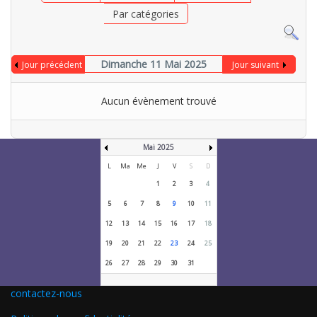
Par catégories
Dimanche 11 Mai 2025
Jour précédent
Jour suivant
Aucun évènement trouvé
Mai 2025
L
Ma
Me
J
V
S
D
1
2
3
4
5
6
7
8
9
10
11
12
13
14
15
16
17
18
19
20
21
22
23
24
25
26
27
28
29
30
31
contactez-nous