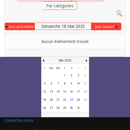
Par catégories
Dimanche 18 Mai 2025
Jour précédent
Jour suivant
Aucun évènement trouvé
Mai 2025
L
Ma
Me
J
V
S
D
1
2
3
4
5
6
7
8
9
10
11
12
13
14
15
16
17
18
19
20
21
22
23
24
25
26
27
28
29
30
31
contactez-nous