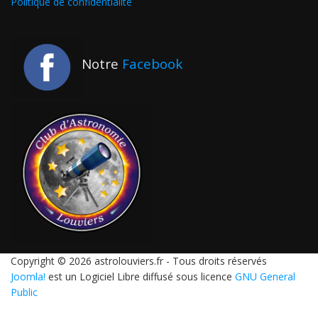
Politique de confidentialité
Notre
Facebook
Copyright © 2026 astrolouviers.fr - Tous droits réservés
Joomla!
est un Logiciel Libre diffusé sous licence
GNU General
Public