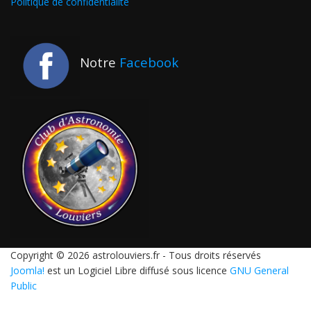
Politique de confidentialité
Notre
Facebook
Copyright © 2026 astrolouviers.fr - Tous droits réservés
Joomla!
est un Logiciel Libre diffusé sous licence
GNU General
Public