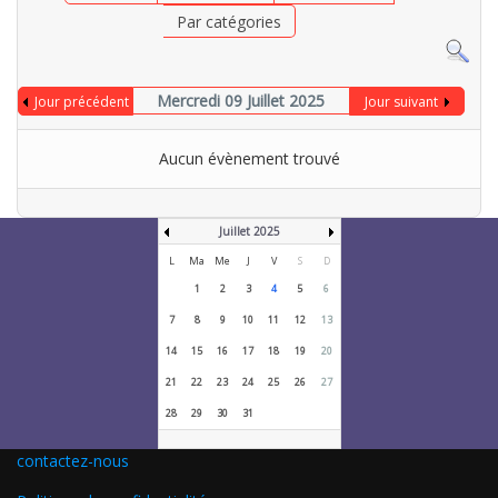
Par catégories
Mercredi 09 Juillet 2025
Jour précédent
Jour suivant
Aucun évènement trouvé
Juillet 2025
L
Ma
Me
J
V
S
D
1
2
3
4
5
6
7
8
9
10
11
12
13
14
15
16
17
18
19
20
21
22
23
24
25
26
27
28
29
30
31
contactez-nous