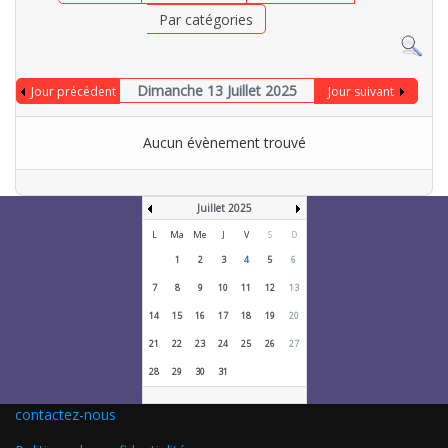
Par catégories
Dimanche 13 Juillet 2025
Jour précédent
Jour suivant
Aucun évènement trouvé
Juillet 2025
L
Ma
Me
J
V
S
D
1
2
3
4
5
6
7
8
9
10
11
12
13
14
15
16
17
18
19
20
21
22
23
24
25
26
27
28
29
30
31
contactez-nous