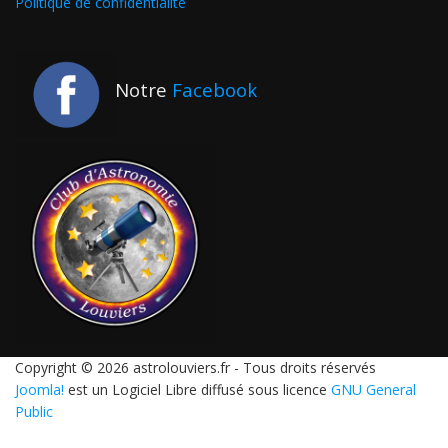
Politique de confidentialité
Notre
Facebook
Copyright © 2026 astrolouviers.fr - Tous droits réservés
Joomla!
est un Logiciel Libre diffusé sous licence
GNU General
Public