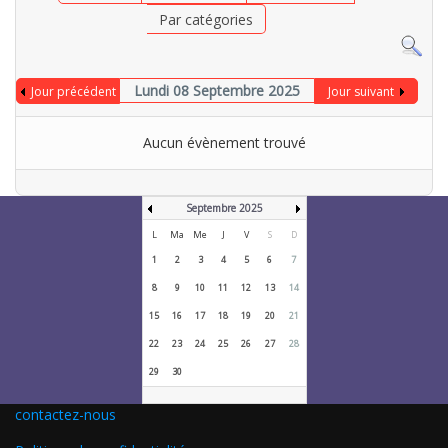
Par catégories
Lundi 08 Septembre 2025
Jour précédent
Jour suivant
Aucun évènement trouvé
Septembre 2025
L
Ma
Me
J
V
S
D
1
2
3
4
5
6
7
8
9
10
11
12
13
14
15
16
17
18
19
20
21
22
23
24
25
26
27
28
29
30
contactez-nous