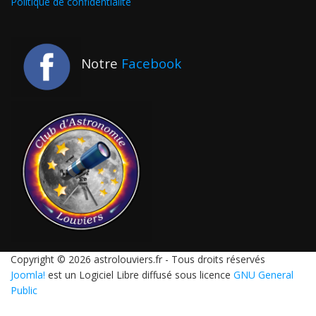
Politique de confidentialité
Notre
Facebook
Copyright © 2026 astrolouviers.fr - Tous droits réservés
Joomla!
est un Logiciel Libre diffusé sous licence
GNU General
Public