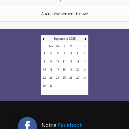
Aucun évènement trouvé
Septembre 2025
L
Ma
Me
J
V
S
D
1
2
3
4
5
6
7
8
9
10
11
12
13
14
15
16
17
18
19
20
21
22
23
24
25
26
27
28
29
30
Notre
Facebook