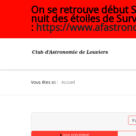
On se retrouve début Se
nuit des étoiles de Surv
:
https://www.afastrono
Vous êtes ici :
Accueil
P
Jour précédent