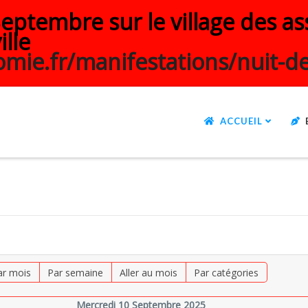
ptembre sur le village des ass
ille
mie.fr/manifestations/nuit-de
ACCUEIL
ar mois
Par semaine
Aller au mois
Par catégories
Mercredi 10 Septembre 2025