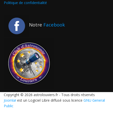
Politique de confidentialité
Notre
Facebook
Copyright © 2026 astrolouviers.fr - Tous droits réservés
Joomla!
est un Logiciel Libre diffusé sous licence
GNU General
Public