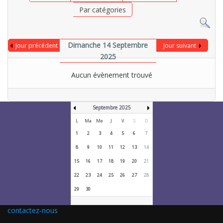
Par catégories
Dimanche 14 Septembre
Jour précédent
Jour suivant
2025
Aucun évènement trouvé
Septembre 2025
L
Ma
Me
J
V
S
D
1
2
3
4
5
6
7
8
9
10
11
12
13
14
15
16
17
18
19
20
21
22
23
24
25
26
27
28
29
30
contactez-nous